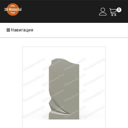
0
Навигация