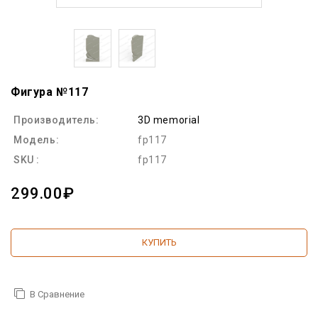
Фигура №117
Производитель:
3D memorial
Модель:
fp117
SKU :
fp117
299.00₽
КУПИТЬ
В Сравнение