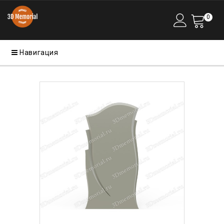
0
Навигация