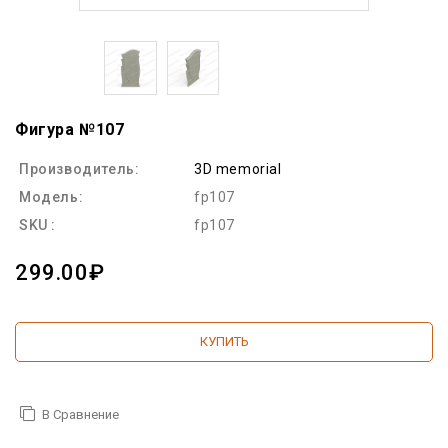
Фигура №107
Производитель:
3D memorial
Модель:
fp107
SKU :
fp107
299.00₽
КУПИТЬ
В Сравнение