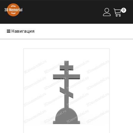
0
Навигация