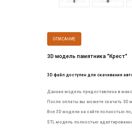
ОПИСАНИЕ
3D модель памятника "Крест"
3D файл доступен для скачивания ав
Данная модель предоставлена в макси
После оплаты вы можете скачать 3D м
Все 3D модели на сайте полностью п
STL
модель полностью адаптированна