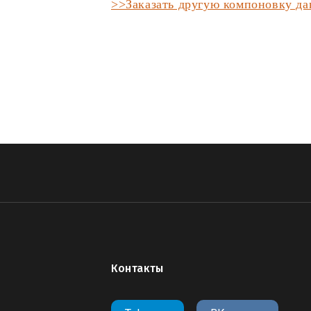
>>Заказать другую компоновку д
Контакты