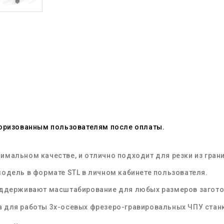
торизованным пользователям после оплаты.
мальном качестве, и отлично подходит для резки из грани
одель в формате STL в личном кабинете пользователя.
оддерживают масштабирование для любых размеров загот
 для работы 3х-осевых фрезеро-гравировальных ЧПУ стан