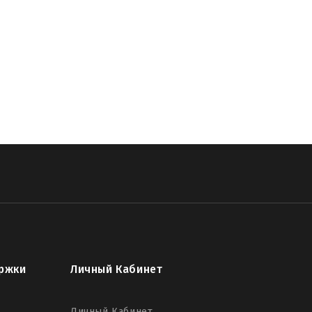
ржки
Личный Кабинет
Личный Кабинет