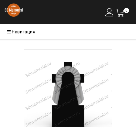
0
Навигация