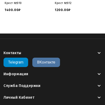
Крест №010
Крест №012
1400.00₽
1200.00₽
Контакты
Telegram
ВКонтакте
Информация
Служба Поддержки
Личный Кабинет