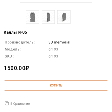
Каллы №05
Производитель:
3D memorial
Модель:
cr193
SKU :
cr193
1500.00₽
КУПИТЬ
В Сравнение