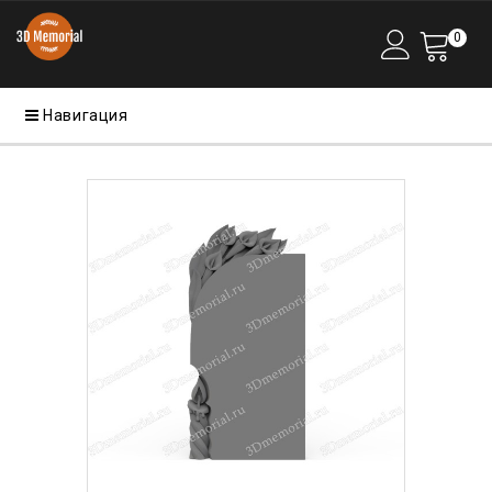
0
Навигация