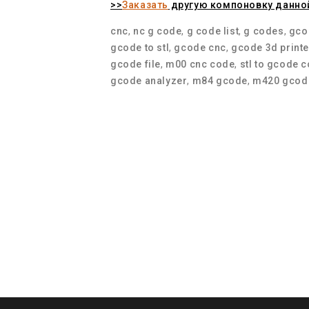
>>
Заказать
другую компоновку данно
cnc
,
nc g code
,
g code list
,
g codes
,
gco
gcode to stl
,
gcode cnc
,
gcode 3d printe
gcode file
,
m00 cnc code
,
stl to gcode 
gcode analyzer
,
m84 gcode
,
m420 gcod