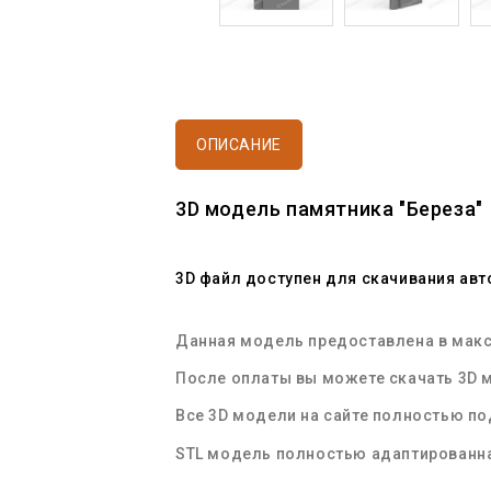
ОПИСАНИЕ
3D
модель памятника
"Береза"
3D файл доступен
для скачивания авт
Данная
модель
предоставлена в макс
После оплаты вы можете
скачать 3D 
Все
3D модели
на сайте полностью п
STL
модель полностью адаптированна