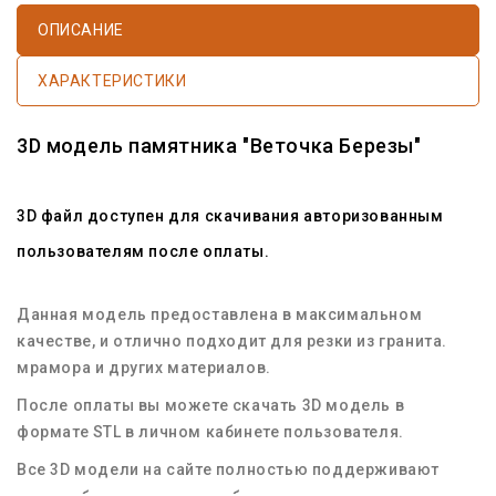
ОПИСАНИЕ
ХАРАКТЕРИСТИКИ
3D
модель памятника
"Веточка Березы"
3D файл доступен
для скачивания авторизованным
пользователям после оплаты.
Данная
модель
предоставлена в максимальном
качестве, и отлично подходит для резки из
гранита
.
мрамора
и других материалов.
После оплаты вы можете
скачать 3D модель
в
формате
STL
в личном кабинете пользователя.
Все
3D модели
на сайте полностью поддерживают