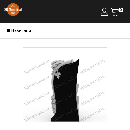
0
Навигация