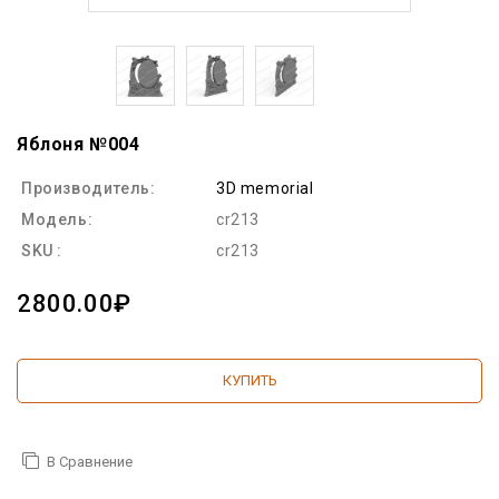
Яблоня №004
Производитель:
3D memorial
Модель:
cr213
SKU :
cr213
2800.00₽
КУПИТЬ
В Сравнение