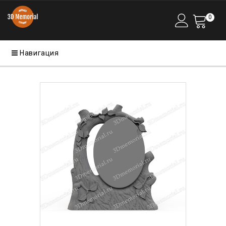
0
Навигация