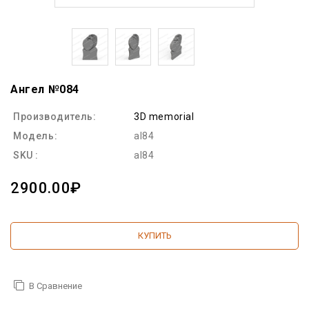
Ангел №084
Производитель:
3D memorial
Модель:
al84
SKU :
al84
2900.00₽
КУПИТЬ
В Сравнение