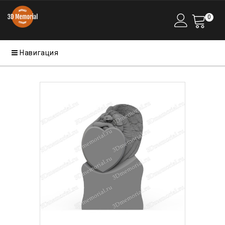
0
Навигация