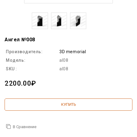
Ангел №008
Производитель:
3D memorial
Модель:
al08
SKU :
al08
2200.00₽
КУПИТЬ
В Сравнение