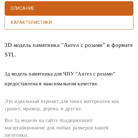
ОПИСАНИЕ
ХАРАКТЕРИСТИКИ
3D модель памятника
"Ангел с розами" в формате
STL
.
3д модель памятника
для
ЧПУ
"Ангел с розами"
предоставлена в максимальном качестве.
Это идеальный вариант для таких материалов как
гранит
,
мрамор
,
дерево
, и другие.
Все
3д модели
на сайте поддерживают
масштабирование для любых размеров вашей
заготовки.