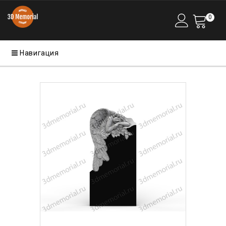
0
Навигация