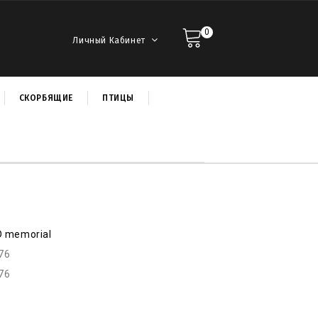
0
Личный Кабинет
СКОРБЯЩИЕ
ПТИЦЫ
D memorial
76
76