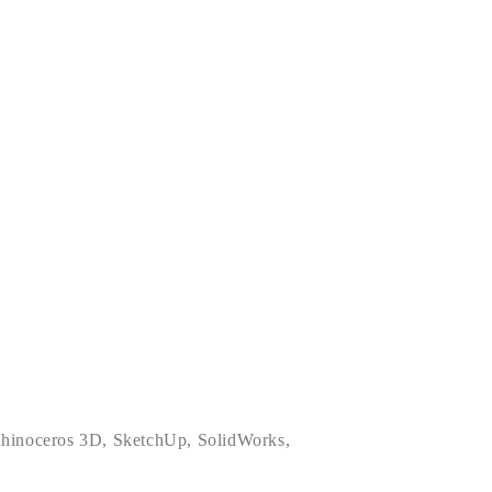
hinoceros 3D
,
SketchUp
,
SolidWorks
,