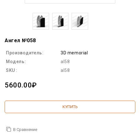
Ангел №058
Производитель:
3D memorial
Модель:
al58
SKU :
al58
5600.00₽
КУПИТЬ
В Сравнение