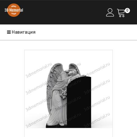
0
Навигация