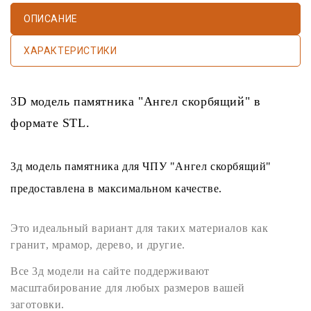
ОПИСАНИЕ
ХАРАКТЕРИСТИКИ
3D модель памятника
"Ангел скорбящий" в
формате
STL
.
3д модель памятника
для
ЧПУ
"Ангел скорбящий"
предоставлена в максимальном качестве.
Это идеальный вариант для таких материалов как
гранит
,
мрамор
,
дерево
, и другие.
Все
3д модели
на сайте поддерживают
масштабирование для любых размеров вашей
заготовки.