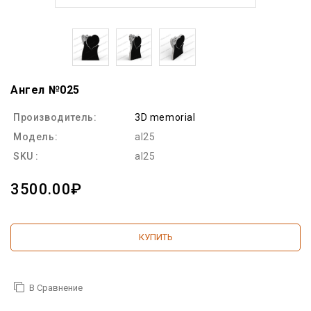
Ангел №025
Производитель:
3D memorial
Модель:
al25
SKU :
al25
3500.00₽
КУПИТЬ
В Сравнение