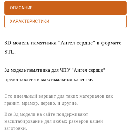
ОПИСАНИЕ
ХАРАКТЕРИСТИКИ
3D модель памятника
"Ангел сердце" в формате
STL
.
3д модель памятника
для
ЧПУ
"Ангел сердце"
предоставлена в максимальном качестве.
Это идеальный вариант для таких материалов как
гранит
,
мрамор
,
дерево
, и другие.
Все
3д модели
на сайте поддерживают
масштабирование для любых размеров вашей
заготовки.