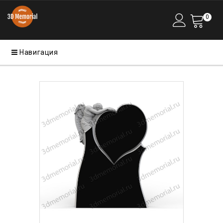
0
Навигация