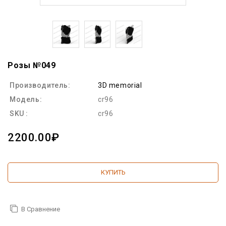
Розы №049
Производитель:
3D memorial
Модель:
cr96
SKU :
cr96
2200.00₽
КУПИТЬ
В Сравнение