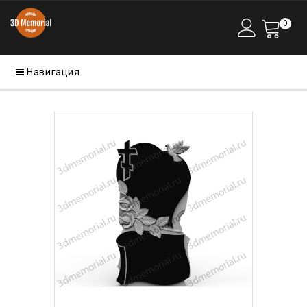
0
Навигация