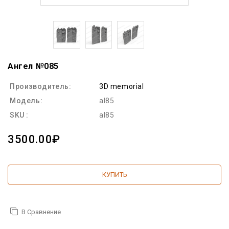
Ангел №085
Производитель:
3D memorial
Модель:
al85
SKU :
al85
3500.00₽
КУПИТЬ
В Сравнение