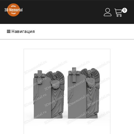
0
Навигация