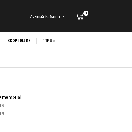
0
Личный Кабинет
СКОРБЯЩИЕ
ПТИЦЫ
D memorial
19
19