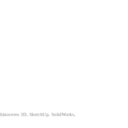
hinoceros 3D
,
SketchUp
,
SolidWorks
,