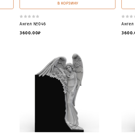
В КОРЗИНУ
Ангел №046
Ангел
3600.00₽
3600.