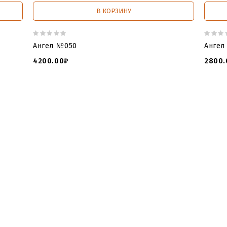
В КОРЗИНУ
Ангел №050
Ангел
4200.00₽
2800.