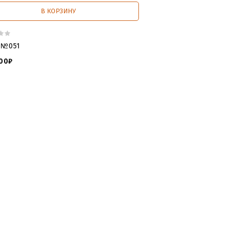
В КОРЗИНУ
 №051
00₽