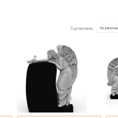
Сортировка:
По умолча