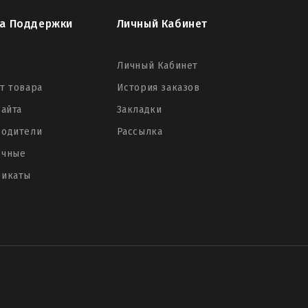
а Поддержки
Личный Кабинет
Личный Кабинет
т товара
История заказов
сайта
Закладки
водители
Рассылка
очные
фикаты