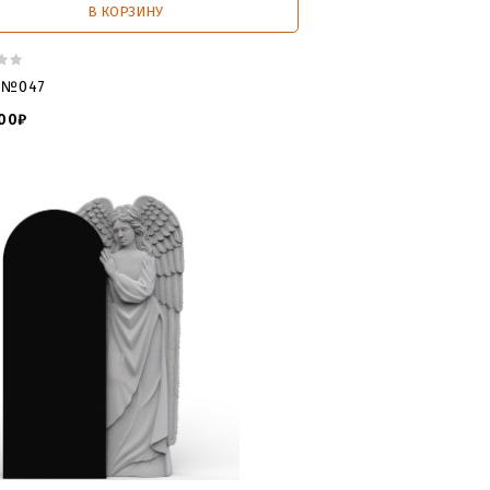
В КОРЗИНУ
 №047
00₽