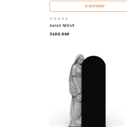
В КОРЗИНУ
Ангел №049
3400.00₽