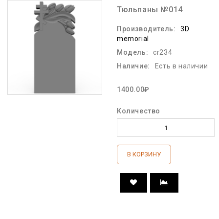
Тюльпаны №014
Производитель:
3D
memorial
Модель:
cr234
Наличие:
Есть в наличии
1400.00₽
Количество
В КОРЗИНУ