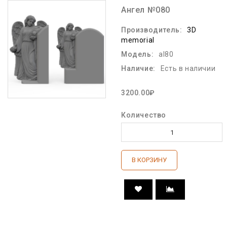
Ангел №080
Производитель:
3D
memorial
Модель:
al80
Наличие:
Есть в наличии
3200.00₽
Количество
В КОРЗИНУ