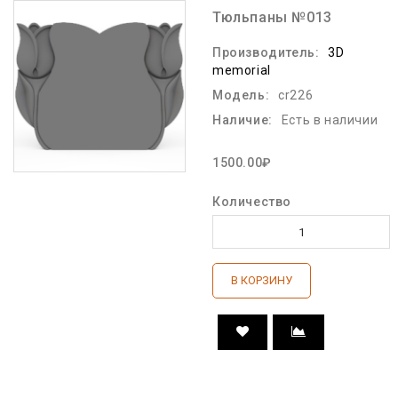
Тюльпаны №013
Производитель:
3D
memorial
Модель:
cr226
Наличие:
Есть в наличии
1500.00₽
Количество
В КОРЗИНУ