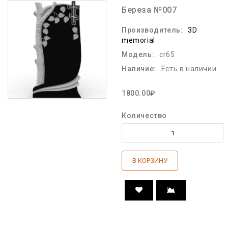
Береза №007
Производитель:
3D
memorial
Модель:
cr65
Наличие:
Есть в наличии
1800.00₽
Количество
В КОРЗИНУ